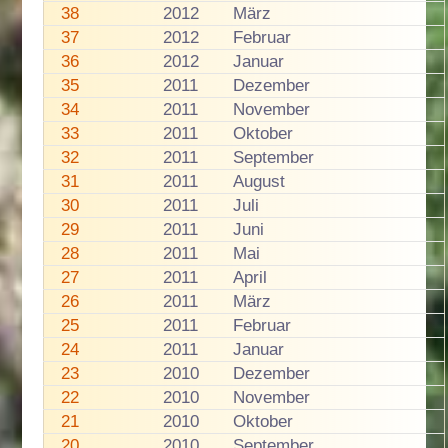
38
2012
März
37
2012
Februar
36
2012
Januar
35
2011
Dezember
34
2011
November
33
2011
Oktober
32
2011
September
31
2011
August
30
2011
Juli
29
2011
Juni
28
2011
Mai
27
2011
April
26
2011
März
25
2011
Februar
24
2011
Januar
23
2010
Dezember
22
2010
November
21
2010
Oktober
20
2010
September