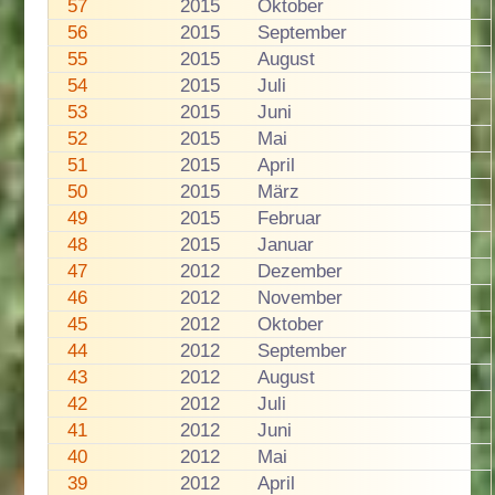
57
2015
Oktober
56
2015
September
55
2015
August
54
2015
Juli
53
2015
Juni
52
2015
Mai
51
2015
April
50
2015
März
49
2015
Februar
48
2015
Januar
47
2012
Dezember
46
2012
November
45
2012
Oktober
44
2012
September
43
2012
August
42
2012
Juli
41
2012
Juni
40
2012
Mai
39
2012
April