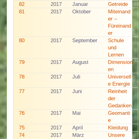
82
2017
Januar
Getreide
81
2017
Oktober
Miteinand
er –
Füreinand
er
80
2017
September
Schule
und
Lernen
79
2017
August
Dimension
en
78
2017
Juli
Universell
e Energie
77
2017
Juni
Reinheit
der
Gedanken
76
2017
Mai
Geomanti
e
75
2017
April
Kleidung
74
2017
März
Unsere