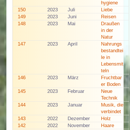
hygiene
150
2023
Juli
Liebe
149
2023
Juni
Reisen
148
2023
Mai
Draußen
in der
Natur
147
2023
April
Nahrungs
bestandtei
le in
Lebensmit
teln
146
2023
März
Fruchtbar
er Boden
145
2023
Februar
Neue
Technik
144
2023
Januar
Musik, die
verbindet
143
2022
Dezember
Holz
142
2022
November
Haare