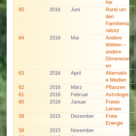
hie
65
2016
Juni
Rund um
den
Familienla
ndsitz
64
2016
Mai
Andere
Welten –
andere
Dimension
en
63
2016
April
Alternativ
e Medien
62
2016
März
Pflanzen
61
2016
Februar
Astrologie
60
2016
Januar
Freies
Lernen
59
2015
Dezember
Freie
Energie
58
2015
November