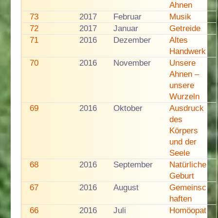
Ahnen
73
2017
Februar
Musik
72
2017
Januar
Getreide
71
2016
Dezember
Altes
Handwerk
70
2016
November
Unsere
Ahnen –
unsere
Wurzeln
69
2016
Oktober
Ausdruck
des
Körpers
und der
Seele
68
2016
September
Natürliche
Geburt
67
2016
August
Gemeinsc
haften
66
2016
Juli
Homöopat