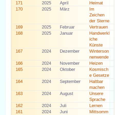
171
2025
April
Heimat
170
2025
März
Im
Zeichen
der Sterne
169
2025
Februar
Vertrauen
168
2025
Januar
Handwerkl
iche
Künste
167
2024
Dezember
Winterson
nenwende
166
2024
November
Heizen
165
2024
Oktober
Kosmisch
e Gesetze
164
2024
September
Haltbar
machen
163
2024
August
Unsere
Sprache
162
2024
Juli
Lernen
161
2024
Juni
Mittsomm