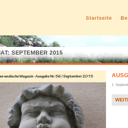
Startseite
Be
AT:
SEPTEMBER 2015
AUSG
1. Septem
WEIT