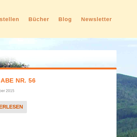
stellen
Bücher
Blog
Newsletter
ABE NR. 56
ber 2015
ERLESEN