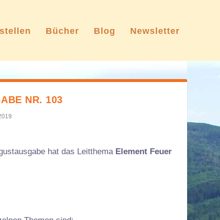
stellen
Bücher
Blog
Newsletter
ABE NR. 103
 2019
gustausgabe hat das Leitthema
Element Feuer