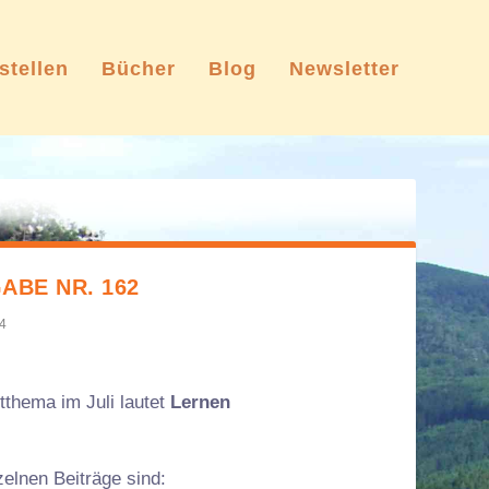
stellen
Bücher
Blog
Newsletter
ABE NR. 162
24
tthema im Juli lautet
Lernen
zelnen Beiträge sind: