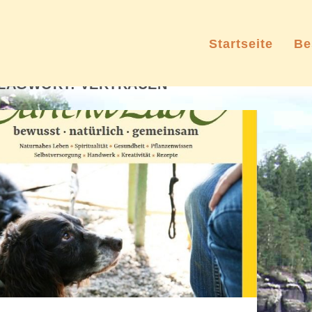
Startseite
Be
LAGWORT:
VERTRAUEN