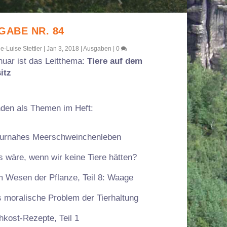
GABE NR. 84
e-Luise Stettler
|
Jan 3, 2018
|
Ausgaben
|
0
nuar ist das Leitthema:
Tiere auf dem
itz
nden als Themen im Heft:
urnahes Meerschweinchenleben
 wäre, wenn wir keine Tiere hätten?
 Wesen der Pflanze, Teil 8: Waage
 moralische Problem der Tierhaltung
hkost-Rezepte, Teil 1