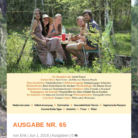
AUSGABE NR. 65
von
Erik
|
Jun 1, 2016
|
Ausgaben
|
0