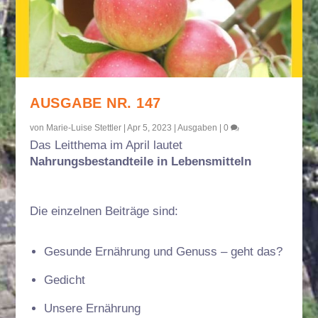
AUSGABE NR. 147
von
Marie-Luise Stettler
|
Apr 5, 2023
|
Ausgaben
|
0
Das Leitthema im April lautet
Nahrungsbestandteile in Lebensmitteln
Die einzelnen Beiträge sind:
Gesunde Ernährung und Genuss – geht das?
Gedicht
Unsere Ernährung