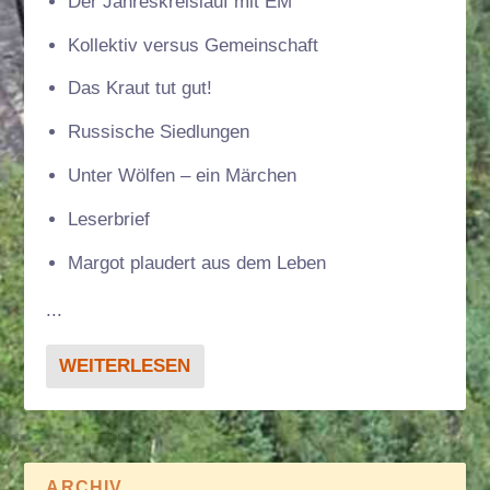
Der Jahreskreislauf mit EM
Kollektiv versus Gemeinschaft
Das Kraut tut gut!
Russische Siedlungen
Unter Wölfen – ein Märchen
Leserbrief
Margot plaudert aus dem Leben
...
WEITERLESEN
ARCHIV