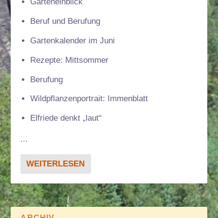
Garteneinblick
Beruf und Berufung
Gartenkalender im Juni
Rezepte: Mittsommer
Berufung
Wildpflanzenportrait: Immenblatt
Elfriede denkt „laut“
...
WEITERLESEN
ARCHIV