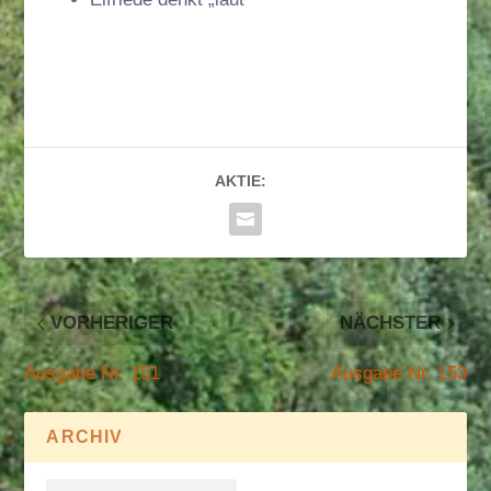
AKTIE:
VORHERIGER
NÄCHSTER
Ausgabe Nr. 151
Ausgabe Nr. 153
ARCHIV