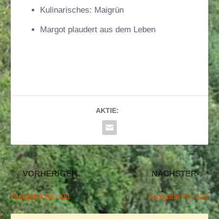
Kulinarisches: Maigrün
Margot plaudert aus dem Leben
AKTIE:
VORHERIGER
NÄCHSTER
Ausgabe Nr. 111
Ausgabe Nr. 113