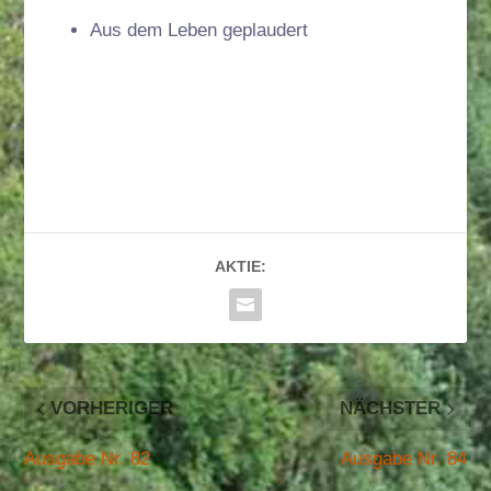
Aus dem Leben geplaudert
AKTIE:
VORHERIGER
NÄCHSTER
Ausgabe Nr. 82
Ausgabe Nr. 84