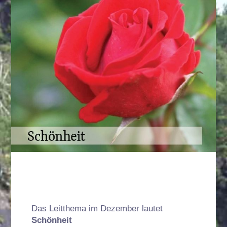
Das Leitthema im Dezember lautet
Schönheit