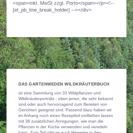
<span>inkl. MwSt zzgl. Porto</span></p><!--
[et_pb_line_break_holder] --></div>
DAS GARTENWEDEN WILDKRÄUTERBUCH
ist eine Sammlung von 33 Wildpflanzen und
Wildkräuterporträts ‐ eben jenen, die sehr bekannt
sind oder auch hervorragend zum Bereiten von
Gerichten geeignet sind. Passend dazu haben wir
im Anhang noch einen Rezeptteil einfließen lassen
mit 38 zusätzlichen Anregungen, wie man die
Pflanzen in der Küche verwenden und veredeln
kann. Zum Teil gibt es auch Hinweise in den